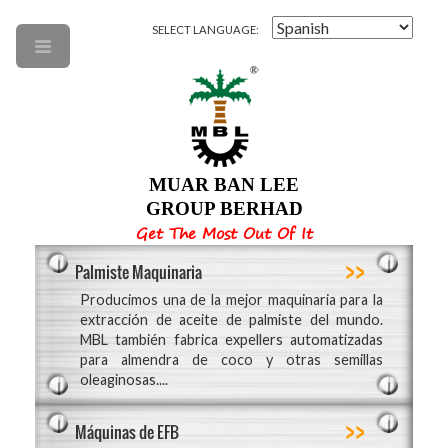
SELECT LANGUAGE:
MUAR BAN LEE
GROUP BERHAD
Get The Most Out Of It
>>
Palmiste Maquinaria
Producimos una de la mejor maquinaria para la
extracción de aceite de palmiste del mundo.
MBL también fabrica expellers automatizadas
para almendra de coco y otras semillas
oleaginosas....
>>
Máquinas de EFB