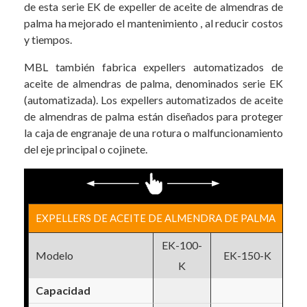
de esta serie EK de expeller de aceite de almendras de
palma ha mejorado el mantenimiento , al reducir costos
y tiempos.
MBL también fabrica expellers automatizados de
aceite de almendras de palma, denominados serie EK
(automatizada). Los expellers automatizados de aceite
de almendras de palma están diseñados para proteger
la caja de engranaje de una rotura o malfuncionamiento
del eje principal o cojinete.
EXPELLERS DE ACEITE DE ALMENDRA DE PALMA
EK-100-
EK
Modelo
EK-150-K
K
Capacidad