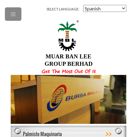
SELECT LANGUAGE:
MUAR BAN LEE
GROUP BERHAD
Get The Most Out Of It
>>
Palmiste Maquinaria