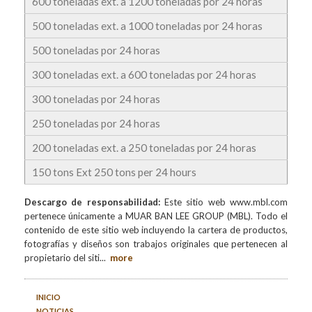
600 toneladas ext. a 1200 toneladas por 24 horas
500 toneladas ext. a 1000 toneladas por 24 horas
500 toneladas por 24 horas
300 toneladas ext. a 600 toneladas por 24 horas
300 toneladas por 24 horas
250 toneladas por 24 horas
200 toneladas ext. a 250 toneladas por 24 horas
150 tons Ext 250 tons per 24 hours
Descargo de responsabilidad:
Este sitio web www.mbl.com
pertenece únicamente a MUAR BAN LEE GROUP (MBL). Todo el
contenido de este sitio web incluyendo la cartera de productos,
fotografías y diseños son trabajos originales que pertenecen al
propietario del siti
...
more
INICIO
NOTICIAS