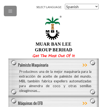
SELECT LANGUAGE:
MUAR BAN LEE
GROUP BERHAD
Get The Most Out Of It
>>
Palmiste Maquinaria
Producimos una de la mejor maquinaria para la
extracción de aceite de palmiste del mundo.
MBL también fabrica expellers automatizadas
para almendra de coco y otras semillas
oleaginosas....
>>
Máquinas de EFB