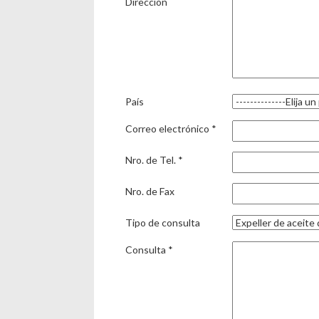
Dirección
País
Correo electrónico *
Nro. de Tel. *
Nro. de Fax
Tipo de consulta
Consulta *