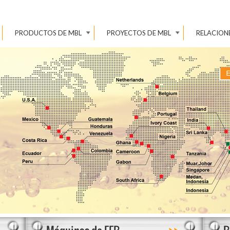
PRODUCTOS DE MBL
PROYECTOS DE MBL
RELACION
>
>>