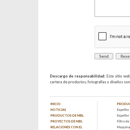
Descargo de responsabilidad:
Este sitio w
cartera de productos, fotografías y diseños son 
INICIO
PRODUC
NOTICIAS
Expeller
PRODUCTOS DE MBL
Expeller
PROYECTOS DE MBL
Filtro de
RELACIONES CON EL
Maquinar