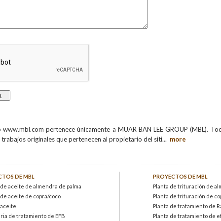
eb www.mbl.com pertenece únicamente a MUAR BAN LEE GROUP (MBL). Todo e
trabajos originales que pertenecen al propietario del siti
...
more
TOS DE MBL
PROYECTOS DE MBL
 de aceite de almendra de palma
Planta de trituración de a
 de aceite de copra/coco
Planta de trituración de c
 aceite
Planta de tratamiento de R
ia de tratamiento de EFB
Planta de tratamiento de 