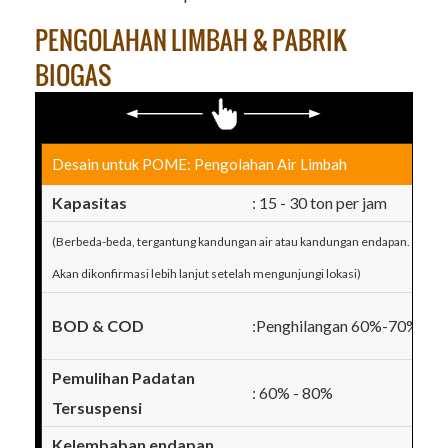
PENGOLAHAN LIMBAH & PABRIK
BIOGAS
Desain untuk POME: Pengolahan Air Limbah
Kapasitas
: 15 - 30 ton per jam
(Berbeda-beda, tergantung kandungan air atau kandungan endapan.
Akan dikonfirmasi lebih lanjut setelah mengunjungi lokasi)
BOD & COD
:Penghilangan 60%-70%
Pemulihan Padatan
: 60% - 80%
Tersuspensi
Kelembaban endapan