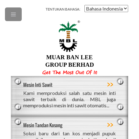
TENTUKAN BAHASA:
MUAR BAN LEE
GROUP BERHAD
Get The Most Out Of It
>>
Mesin Inti Sawit
Kami memproduksi salah satu mesin inti
sawit terbaik di dunia. MBL juga
memproduksi mesin inti sawit otomatis...
>>
Mesin Tandan Kosong
Solusi baru dari tan kos menjadi pupuk