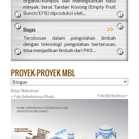
organik/kompos dan meningkatkan hasil
minyak. Serat Tandan Kosong (Empty Fruit
Bunch/EFB) diproduksi oleh...
>>
Biogas
Terobosan dalam pengolahan limbah
dengan teknologi pengolahan berterusan,
bisa menjadikan limbah dari PKS…
PROYEK-PROYEK MBL
Butar Slideshow
Foto Berikutnya >
< Foto Sebelumnya Photo